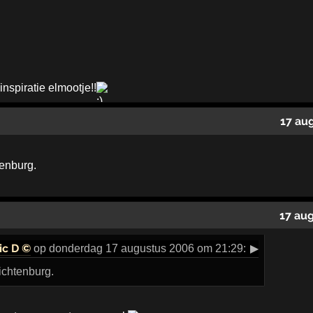
 me inspiratie elmootje!!
17 au
tenburg.
17 au
ic D ©
op donderdag 17 augustus 2006 om 21:29:
▶
zichtenburg.