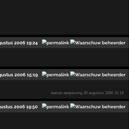
gustus 2006 19:24
gustus 2006 15:19
laatste aanpassing
20 augustus 2006 15:19
ustus 2006 19:50