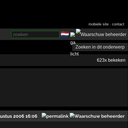
mobiele site
·
contact
🇳🇱
­
Zoeken in dit onderwerp
623x bekeken
ustus 2006 16:06