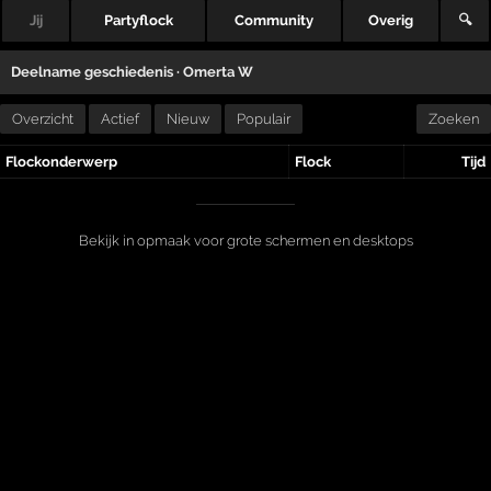
Jij
Partyflock
Community
Overig
🔍
Deelname geschiedenis ·
Omerta W
Overzicht
Actief
Nieuw
Populair
Zoeken
Flockonderwerp
Flock
Tijd
Bekijk in opmaak voor grote schermen en desktops