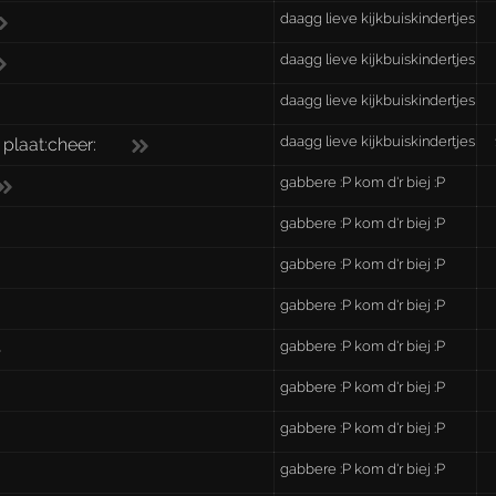
daagg lieve kijkbuiskindertjes
daagg lieve kijkbuiskindertjes
daagg lieve kijkbuiskindertjes
daagg lieve kijkbuiskindertjes
 plaat:cheer:
gabbere :P kom d'r biej :P
gabbere :P kom d'r biej :P
gabbere :P kom d'r biej :P
gabbere :P kom d'r biej :P
gabbere :P kom d'r biej :P
gabbere :P kom d'r biej :P
gabbere :P kom d'r biej :P
gabbere :P kom d'r biej :P