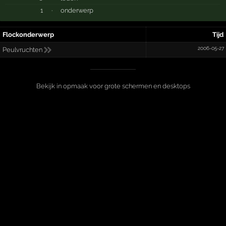
1
·
onderwerp
Flockonderwerp
Tijd
2006-05-27
Peulvruchten
Bekijk in opmaak voor grote schermen en desktops