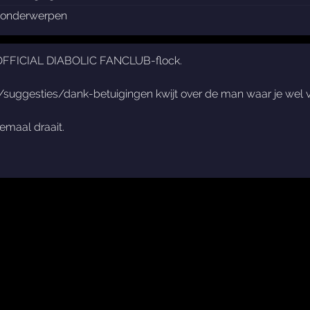
onderwerpen
THE OFFICIAL DIABOLIC FANCLUB-flock.
n/suggesties/dank-betuigingen kwijt over de man waar je we
emaal draait.