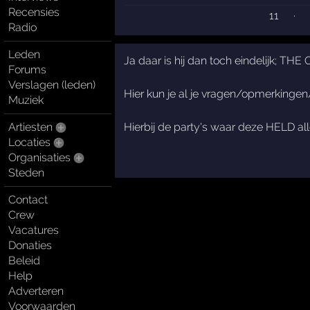
Recensies
11
·
Radio
Leden
Ja daar is hij dan toch eindelijk; 
Forums
Verslagen (leden)
Hier kun je al je vragen/opmerkinge
Muziek
Artiesten
Hierbij de party's waar deze HELD all
Locaties
Organisaties
Steden
Contact
Crew
Vacatures
Donaties
Beleid
Help
Adverteren
Voorwaarden