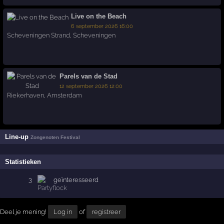
Live on the Beach
6 september 2026 16:00
Scheveningen Strand
,
Scheveningen
Parels van de Stad
12 september 2026 12:00
Riekerhaven
,
Amsterdam
Line-up
Zongenoten Festival
Statistieken
3
geïnteresseerd
Deel je mening!
Log in
of
registreer