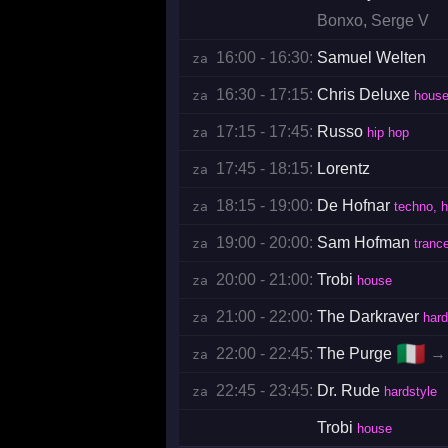
Bonxo
,
Serge V
16:00 - 16:30:
Samuel Welten
za 
16:30 - 17:15:
Chris Deluxe
za 
house
17:15 - 17:45:
Russo
za 
hip hop
17:45 - 18:15:
Lorentz
za 
18:15 - 19:00:
De Hofnar
za 
techno, 
19:00 - 20:00:
Sam Hofman
za 
tranc
20:00 - 21:00:
Trobi
za 
house
21:00 - 22:00:
The Darkraver
za 
hard
🇮🇹
22:00 - 22:45:
The Purge
→
za 
22:45 - 23:45:
Dr. Rude
za 
hardstyle
Trobi
house