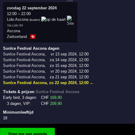
zondag 22 september 2024
12:00
–
22:00
Lido Ascona
(buiten)
Via Lido 84
Ascona
🇨🇭
Zwitserland
SunIce Festival Ascona dagen
SunIce Festival Ascona
,
vr 13 sep 2024, 12:00
SunIce Festival Ascona
,
za 14 sep 2024, 12:00
SunIce Festival Ascona
,
zo 15 sep 2024, 12:00
SunIce Festival Ascona
,
vr 20 sep 2024, 12:00
SunIce Festival Ascona
,
za 21 sep 2024, 12:00
SunIce Festival Ascona
,
zo 22 sep 2024, 12:00
←
Tickets & prijzen
SunIce Festival Ascona
Early bird, 3 dagen:
CHF
169
,90
3 dagen, VIP:
CHF
209
,90
Minimumleeftijd
18
Voeg toe aan agenda