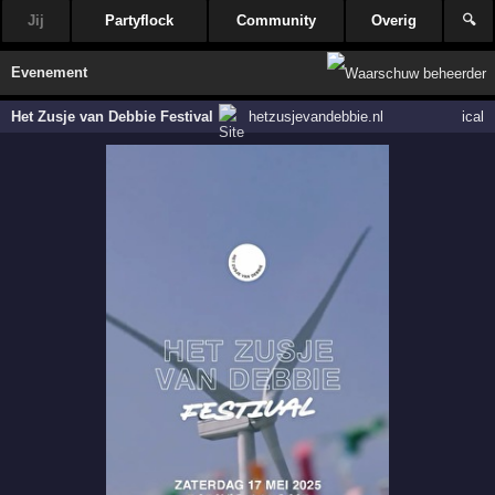
Jij
Partyflock
Community
Overig
🔍
Evenement
Het Zusje van Debbie Festival
hetzusjevandebbie.nl
ical