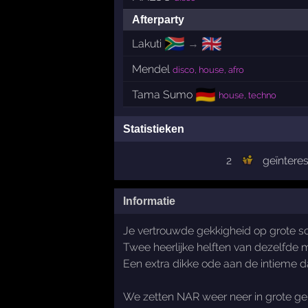
Afterparty
🇿🇦
🇬🇧
Lakuti
→
Mendel
disco, house, afro
🇩🇪
Tama Sumo
house, techno
Statistieken
2
geïntere
Informatie
Je vertrouwde gekkigheid op grote sc
Twee heerlijke helften van dezelfde 
Een extra dikke ode aan de intieme d
We zetten NAR weer neer in grote geb