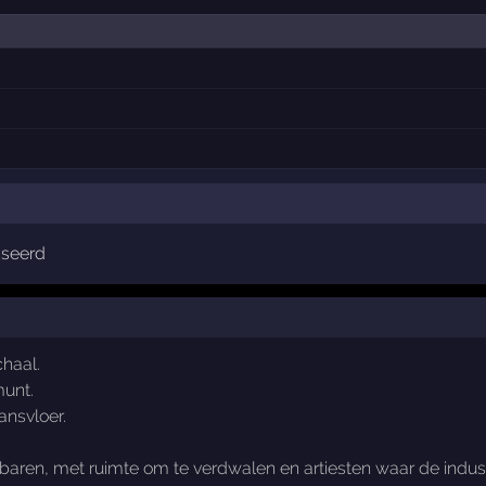
sseerd
haal.
munt.
ansvloer.
aren, met ruimte om te verdwalen en artiesten waar de industri