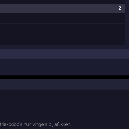
2
e-bobo’s hun vingers bij aflikken.