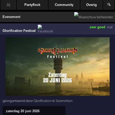
Jij
Partyflock
Community
Overig
🔍
Evenement
zeer goed
·
ical
Glorification Festival
georganiseerd door
Glorification
⊂
Seamotion
zaterdag 20 juni 2026