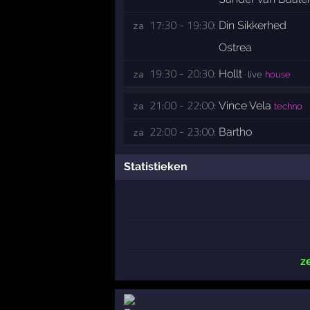
17:30 - 19:30:
Din Sikkerhed
za 
Ostrea
19:30 - 20:30:
Hollt
za 
· live
house
21:00 - 22:00:
Vince Vela
za 
techno
22:00 - 23:00:
Bartho
za 
Statistieken
z