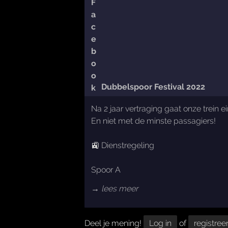
Dubbelspoor Festival 2022
Na 2 jaar vertraging gaat onze trein e
En niet met de minste passagiers!
🚉 Dienstregeling
Spoor A
→ lees meer
Deel je mening!
Log in
of
registree