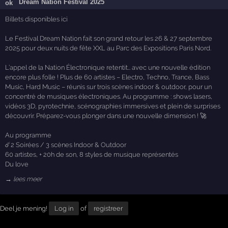
Dream Nation Festival 2025
Billets disponibles ici
Le Festival Dream Nation fait son grand retour les 26 & 27 septembre
2025 pour deux nuits de fête XXL au Parc des Expositions Paris Nord.
L’appel de la Nation Électronique retentit… avec une nouvelle édition
encore plus folle ! Plus de 60 artistes – Electro, Techno, Trance, Bass
Music, Hard Music – réunis sur trois scènes indoor & outdoor, pour un
concentré de musiques électroniques. Au programme : shows lasers,
vidéos 3D, pyrotechnie, scénographies immersives et plein de surprises
découvrir. Préparez-vous plonger dans une nouvelle dimension ! 🚀
Au programme
☄️2 Soirées / 3 scènes Indoor & Outdoor
60 artistes, + 20h de son, 8 styles de musique représentés
Du love
→ lees meer
Deel je mening!
Log in
of
registreer