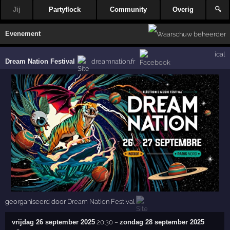
Jij
Partyflock
Community
Overig
🔍
Evenement
ical
Dream Nation Festival
dreamnation.fr
georganiseerd door
Dream Nation Festival
vrijdag 26 september 2025
20:30
–
zondag 28 september 2025