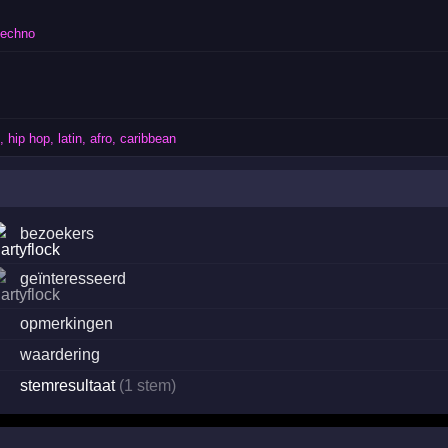
techno
 hip hop, latin, afro, caribbean
bezoekers
geïnteresseerd
·
opmerkingen
·
waardering
stemresultaat
(1 stem)