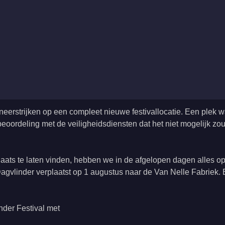
neerstrijken op een compleet nieuwe festivallocatie. Een plek
oordeling met de veiligheidsdiensten dat het niet mogelijk zou 
 plaats te laten vinden, hebben we in de afgelopen dagen alles o
agvlinder verplaatst op 1 augustus naar de Van Nelle Fabrie
der Festival met