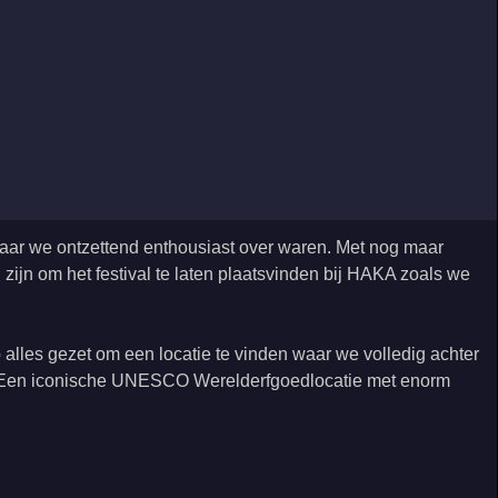
 waar we ontzettend enthousiast over waren. Met nog maar
zijn om het festival te laten plaatsvinden bij HAKA zoals we
p alles gezet om een locatie te vinden waar we volledig achter
k. Een iconische UNESCO Werelderfgoedlocatie met enorm