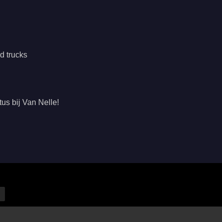
d trucks
us bij Van Nelle!