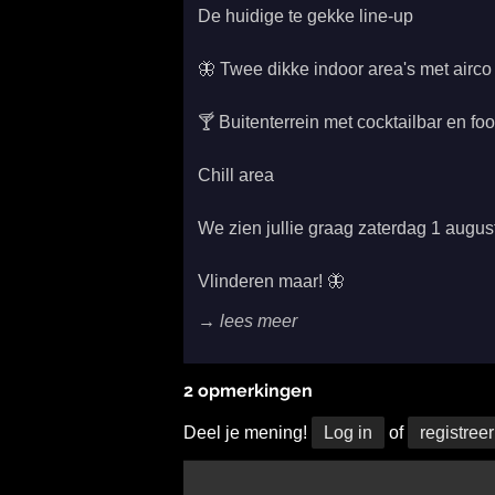
De huidige te gekke line-up
🦋 Twee dikke indoor area's met airco
🍸 Buitenterrein met cocktailbar en foo
Chill area
We zien jullie graag zaterdag 1 august
Vlinderen maar! 🦋
→ lees meer
2 opmerkingen
Deel je mening!
Log in
of
registreer