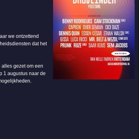
waar we ontzettend
heidsdiensten dat het
p alles gezet om een
op 1 augustus naar de
mogelijkheden.