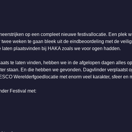
neerstrijken op een compleet nieuwe festivallocatie. Een plek 
 twee weken te gaan bleek uit de eindbeoordeling met de veilig
 te laten plaatsvinden bij HAKA zoals we voor ogen hadden.
 plaats te laten vinden, hebben we in de afgelopen dagen alles o
hter staan. En die hebben we gevonden. Dagvlinder verplaatst 
ESCO Werelderfgoedlocatie met enorm veel karakter, sfeer en 
der Festival met: