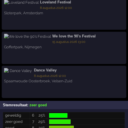
Loveland Festival
8 augustus 2026 12:00
Sloterpark
,
Amsterdam
We love the 90's Festival
15 augustus 2026 13:00
Goffertpark
,
Nijmegen
Dance Valley
8 augustus 2026 12:00
Spaarnwoude Oosterbroek
,
Velsen-Zuid
Stemresultaat:
zeer goed
geweldig
6
25%
zeer goed
7
29%
goed
8
33%