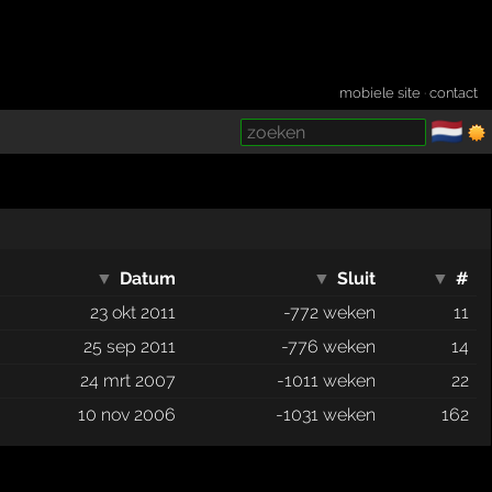
mobiele site
·
contact
🇳🇱
­
▼
Datum
▼
Sluit
▼
#
23 okt 2011
-772 weken
11
25 sep 2011
-776 weken
14
24 mrt 2007
-1011 weken
22
10 nov 2006
-1031 weken
162