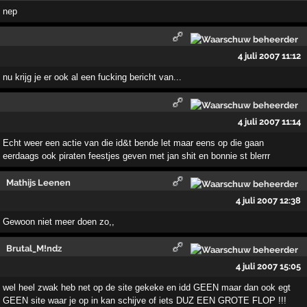
nep
4 juli 2007 11:12
nu krijg je er ook al een fucking bericht van...
4 juli 2007 11:14
Echt weer een actie van die id&t bende let maar eens op die gaan
eerdaags ook piraten feestjes geven met jan shit en bonnie st blerrr
Mathijs Leenen
4 juli 2007 12:38
Gewoon niet meer doen zo,,
Brutal_M!ndz
4 juli 2007 15:05
wel heel zwak heb net op de site gekeke en idd GEEN maar dan ook egt
GEEN site waar je op in kan schijve of iets DUZ EEN GROTE FLOP !!!