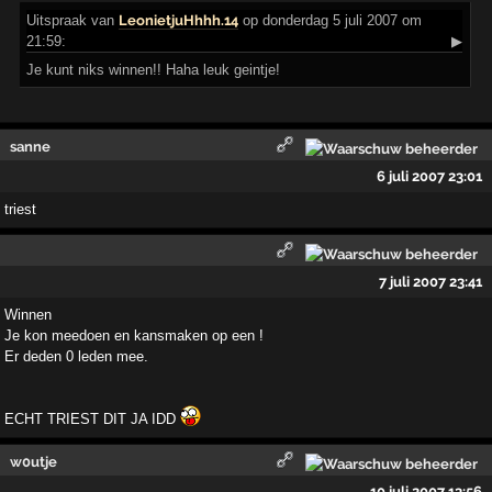
Uitspraak
van
LeonietjuHhhh.14
op donderdag 5 juli 2007 om
21:59:
▶
Je kunt niks winnen!! Haha leuk geintje!
sanne
6 juli 2007 23:01
triest
7 juli 2007 23:41
Winnen
Je kon meedoen en kansmaken op een !
Er deden 0 leden mee.
ECHT TRIEST DIT JA IDD
w0utje
10 juli 2007 13:56