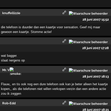
knuffellizzie
28 juni 2007 15:52
die telefoon is duurder dan een kaartje voor sensation. Geef mij maar
gewoon een kaartje. Stomme actie!
28 juni 2007 17:28
wat bagger.
slaat nergens op
Mr. V
28 juni 2007 18:13
Flauw,, en tis ook nog een dure telefoon ook kan je beter alleen het kaartje
kopen,, als die telefonen niet willen verkopen verzin dan een andere actie
zou ik zeggen
Rob-Edd
28 juni 2007 18:21