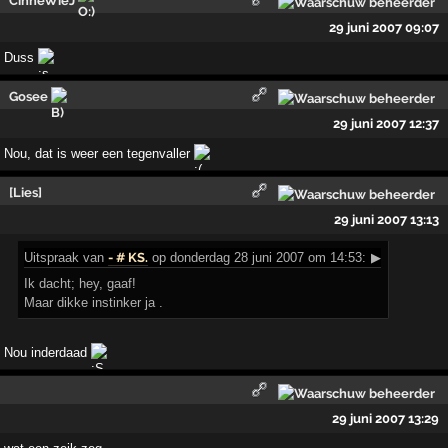
CinneWieJ
29 juni 2007 09:07
Duss
Gosee
29 juni 2007 12:37
Nou, dat is weer een tegenvaller
[Lies]
29 juni 2007 13:13
Uitspraak
van
- # KS.
op donderdag 28 juni 2007 om 14:53:
▶
Ik dacht; hey, gaaf!
Maar dikke instinker ja .
Nou inderdaad
29 juni 2007 13:29