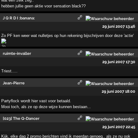
wat een zeik zeg..
hebben jullie geen aktie voor sensation black??
J Q R D I :banana:
29 juni 2007 13:46
Zo PF ken weer wat nulletjes op hun rekening bijschrijven door deze 'actie'
ruimte-invaller
29 juni 2007 17:30
Triest.....
Jean-Pierre
29 juni 2007 18:00
Partyflock wordt hier vast voor betaald.
Mooi toch, als ze op deze wijze kunnen bestaan...
[023] The Q-Dancer
29 juni 2007 22:45
Kijk, elke dag 2 promo berichten vind ik meerdan genoeg.. als ze nu ook