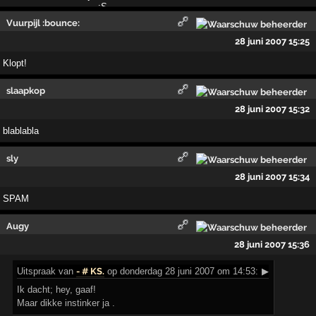
Vuurpijl :bounce:
28 juni 2007 15:25
Klopt!
slaapkop
28 juni 2007 15:32
blablabla
sly
28 juni 2007 15:34
SPAM
Augy
28 juni 2007 15:36
Uitspraak
van
- # KS.
op donderdag 28 juni 2007 om 14:53:
▶
Ik dacht; hey, gaaf!
Maar dikke instinker ja .