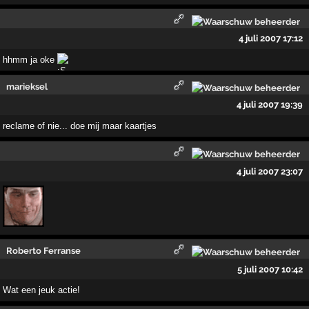
4 juli 2007 17:12
hhmm ja oke
marieksel
4 juli 2007 19:39
reclame of nie... doe mij maar kaartjes
4 juli 2007 23:07
Roberto Ferranse
5 juli 2007 10:42
Wat een jeuk actie!