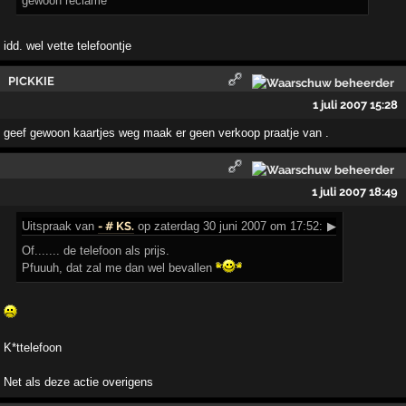
gewoon reclame
idd. wel vette telefoontje
PICKKIE
1 juli 2007 15:28
geef gewoon kaartjes weg maak er geen verkoop praatje van .
1 juli 2007 18:49
Uitspraak
van
- # KS.
op zaterdag 30 juni 2007 om 17:52:
▶
Of....... de telefoon als prijs.
Pfuuuh, dat zal me dan wel bevallen
K*ttelefoon
Net als deze actie overigens