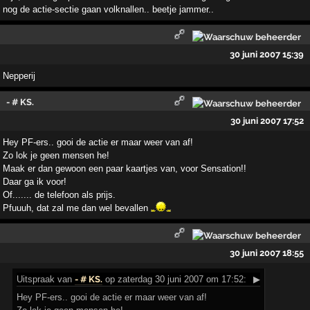
nog de actie-sectie gaan volknallen.. beetje jammer..
30 juni 2007 15:39
Nepperij
- # KS.
30 juni 2007 17:52
Hey PF-ers.. gooi de actie er maar weer van af!
Zo lok je geen mensen he!
Maak er dan gewoon een paar kaartjes van, voor Sensation!!
Daar ga ik voor!
Of....... de telefoon als prijs.
Pfuuuh, dat zal me dan wel bevallen
30 juni 2007 18:55
Uitspraak
van
- # KS.
op zaterdag 30 juni 2007 om 17:52:
▶
Hey PF-ers.. gooi de actie er maar weer van af!