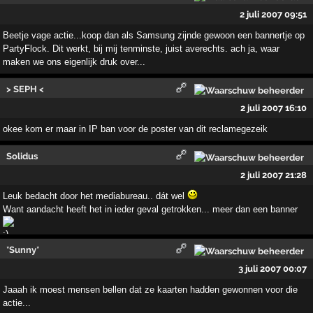
2 juli 2007 09:51
Beetje vage actie...koop dan als Samsung zijnde gewoon een bannertje op
PartyFlock. Dit werkt, bij mij tenminste, juist averechts. ach ja, waar
maken we ons eigenlijk druk over...
> SEPH <
2 juli 2007 16:10
okee kom er maar in IP ban voor de poster van dit reclamegezeik
Solidus
2 juli 2007 21:28
Leuk bedacht door het mediabureau.. dát wel
Want aandacht heeft het in ieder geval getrokken... meer dan een banner
*Sunny*
3 juli 2007 00:07
Jaaah ik moest mensen bellen dat ze kaarten hadden gewonnen voor die
actie...