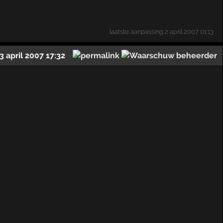
laatste aanpassing
2 april 2007 01:13
3 april 2007 17:32