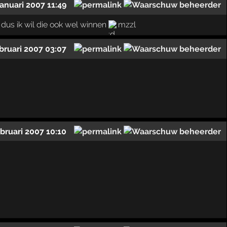
januari 2007 11:49
dus ik wil die ook wel winnen
mzzl
ebruari 2007 03:07
ebruari 2007 10:10