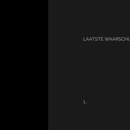
LAATSTE WAARSCHUW
1..