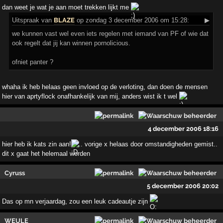
dan weet je wat je aan moet trekken lijkt me
Uitspraak
van
BLAZE
op zondag 3 december 2006 om 15:28:
▶
we kunnen vast wel even iets regelen met iemand van PF of wie dat
ook regelt dat jij kan winnen pornolicious.
ofniet panter ?
whaha ik heb helaas geen invloed op de verloting, dan doen de mensen
hier van aprtyflock onafhankelijk van mij, anders wist ik t wel
4 december 2006 18:16
hier heb ik kats zin aan!
.. vorige x helaas door omstandigheden gemist..
dit x gaat het helemaal worden
Cyruss
5 december 2006 20:02
Das op mn verjaardag, zou een leuk cadeautje zijn
WEULE