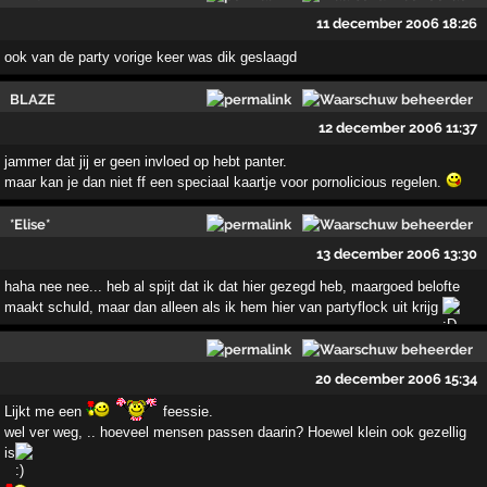
11 december 2006 18:26
ook van de party vorige keer was dik geslaagd
BLAZE
12 december 2006 11:37
jammer dat jij er geen invloed op hebt panter.
maar kan je dan niet ff een speciaal kaartje voor pornolicious regelen.
*Elise*
13 december 2006 13:30
haha nee nee... heb al spijt dat ik dat hier gezegd heb, maargoed belofte
maakt schuld, maar dan alleen als ik hem hier van partyflock uit krijg
20 december 2006 15:34
Lijkt me een
feessie.
wel ver weg, .. hoeveel mensen passen daarin? Hoewel klein ook gezellig
is