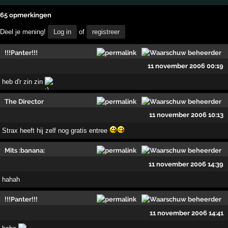
65 opmerkingen
Deel je mening!
Log in
of
registreer
!!!Panter!!!
11 november 2006 00:19
heb d'r zin zin
The Director
11 november 2006 10:13
Strax heeft hij zelf nog gratis entree
Mits :banana:
11 november 2006 14:39
hahah
!!!Panter!!!
11 november 2006 14:41