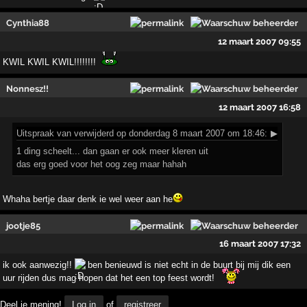
Cynthia88
12 maart 2007 09:55
KWIL KWIL KWIL!!!!!!!!
Nonnesz!!
12 maart 2007 16:58
Uitspraak
van verwijderd op donderdag 8 maart 2007 om 18:46:
▶
1 ding scheelt... dan gaan er ook meer kleren uit
das erg goed voor het oog zeg maar hahah
Whaha bertje daar denk ie wel weer aan he
jootje85
16 maart 2007 17:32
ik ook aanwezig!!
ben benieuwd is niet echt in de buurt bij mij dik een
uur rijden dus mag hopen dat het een top feest wordt!
Deel je mening!
Log in
of
registreer