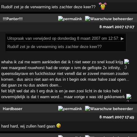
Rudolf zet je de verwarming iets zachter deze keer??
!!!Panter!!!
8 maart 2007 17:07
Uitspraak
van verwijderd op donderdag 8 maart 2007 om 12:57:
▶
Rudolf zet je de verwarming iets zachter deze keer??
whaha ik zal me warm aankleden dat ik t niet weer zo snel koud krijg
nee maargoed rouwhorst had de vorige x ivm de geflopte 2x infinity,
queensdayrave en fuckthistour niet verw8 dat er zoveel mensen zouden
komen.. dus airco niet aan en dus in t begin ook maar halve zaal open...
dat gaan ze nu dus anders doen...
feit blijft wel dat als t erg druk is en je een zooi licht in de toko heb t
onvermijdelijk is dat t warm word... maar vorige x was idd gekkenwerk
Hardbaser
8 maart 2007 17:49
hard hard, wij zullen hard gaan