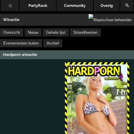
Jij
Partyflock
Community
Overig
🔍
Winactie
Overzicht
Nieuw
Gehele lijst
Strandfeesten
Evenementen buiten
Archief
Hardporn winactie