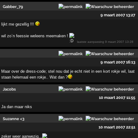
Gabber_79
9 maart 2007 13:27
lijkt me gezellig !!!
wil zo`n feessie weleens meemaken !
laatste aanpassing
9 maart 2007 13:28
9 maart 2007 16:13
Maar over de dress-code; stel nou dat je echt niet in een kort rokje wil, laat
staan helemaal een rokje.. Wat dan ?
Jacobs
10 maart 2007 11:55
Ja dan maar niks
Suzanne <3
10 maart 2007 22:51
zeker weer aanwezig...