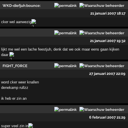
WKD-diefjuh:bounce:
21 januari 2007 18:17
cker wel aanwezig
21 januari 2007 19:32
lijkt me wel een lache feestjuh, denk dat we ook maar eens gaan kijken
daar
FIGHT_FORCE
27 januari 2007 22:09
word cker weer knallen
denekamp rullzz
ik heb er zin an
6 februari 2007 21:29
super veel zin in