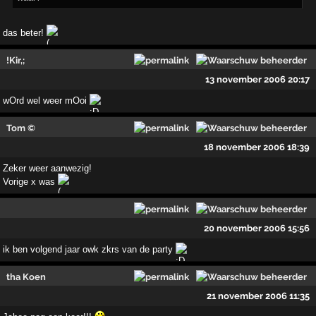
das beter!
!Kir,;
13 november 2006 20:17
wOrd wel weer mOoi
Tom ©
18 november 2006 18:39
Zeker weer aanwezig!
Vorige x was
20 november 2006 15:56
ik ben volgend jaar owk zkrs van de party
tha Koen
21 november 2006 11:35