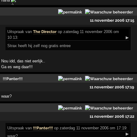
haha
11 november 2006 17:15
Uitspraak
van
The Director
op zaterdag 11 november 2006 om
10:13:
▶
Strax heeft hij zelf nog gratis entree
Nou idd, das niet eerlijk..
Ga es weg daar!!!
!!!Panter!!!
11 november 2006 17:19
waar?
11 november 2006 17:22
Uitspraak
van
!!!Panter!!!
op zaterdag 11 november 2006 om 17:19:
▶
waar?