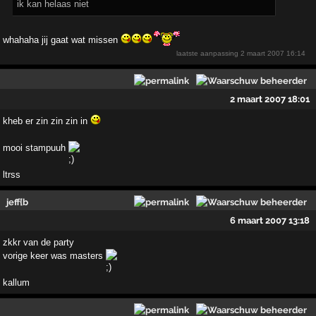
ik kan helaas niet
whahaha jij gaat wat missen
laatste aanpassing
2 maart 2007 16:14
2 maart 2007 18:01
kheb er zin zin zin in
mooi stampuuh
ltrss
jeff{b
6 maart 2007 13:18
zkkr van de party
vorige keer was masters
kallum