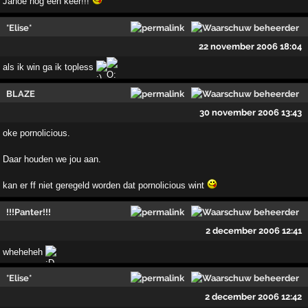
Jahoe nog een keer!!!
*Elise*
22 november 2006 18:04
als ik win ga ik topless
BLAZE
30 november 2006 13:43
oke pornolicious.
Daar houden we jou aan.
kan er ff niet geregeld worden dat pornolicious wint
!!!Panter!!!
2 december 2006 12:41
wheheheh
*Elise*
2 december 2006 12:42