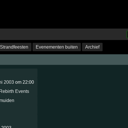
Strandfeesten
Evenementen buiten
Archief
ni 2003
om 22:00
Rebirth Events
Jmuiden
i 2003