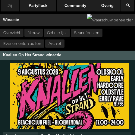
Jij
Partyflock
Community
Overig
🔍
Winactie
Overzicht
Nieuw
Gehele lijst
Strandfeesten
Evenementen buiten
Archief
Knallen Op Het Strand winactie