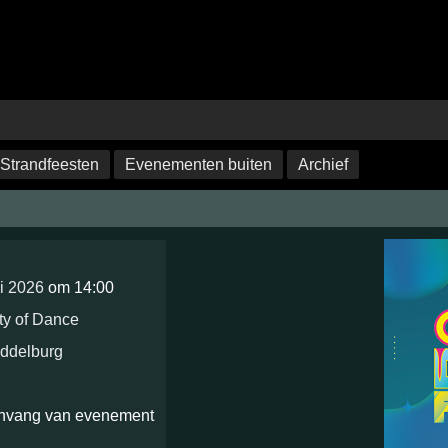
Strandfeesten
Evenementen buiten
Archief
li 2026
om 14:00
ty of Dance
ddelburg
anvang van evenement