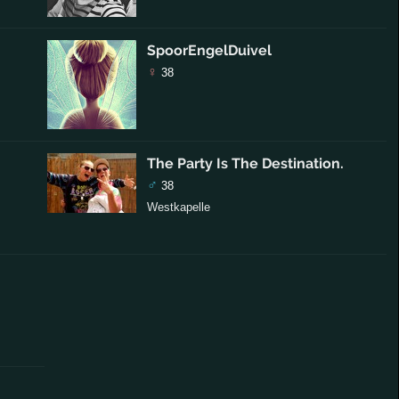
SpoorEngelDuivel
♀
38
The Party Is The Destination.
♂
38
Westkapelle