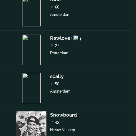
♀
66
Amsterdam
Rawlover
♀
27
Rotterdam
scally
♂
50
Amsterdam
Snowboard
♂
42
Nieuw Vennep