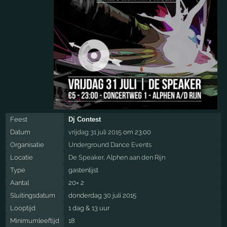
Feest
Dj Contest
Datum
vrijdag 31 juli 2015
om 23:00
Organisatie
Underground Dance Events
Locatie
De Speaker
,
Alphen aan den Rijn
Type
gastenlijst
Aantal
20× 2
Sluitingsdatum
donderdag 30 juli 2015
Looptijd
1 dag & 13 uur
Minimumleeftijd
18