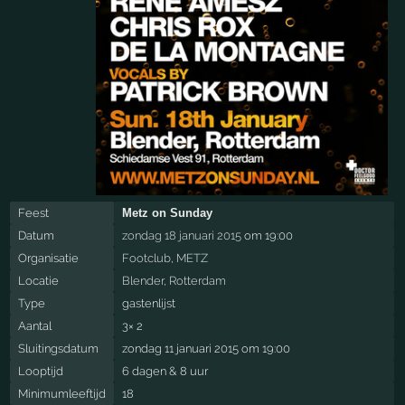
Feest
Metz on Sunday
Datum
zondag 18 januari 2015
om 19:00
Organisatie
Footclub
,
METZ
Locatie
Blender
,
Rotterdam
Type
gastenlijst
Aantal
3× 2
Sluitingsdatum
zondag 11 januari 2015 om 19:00
Looptijd
6 dagen & 8 uur
Minimumleeftijd
18