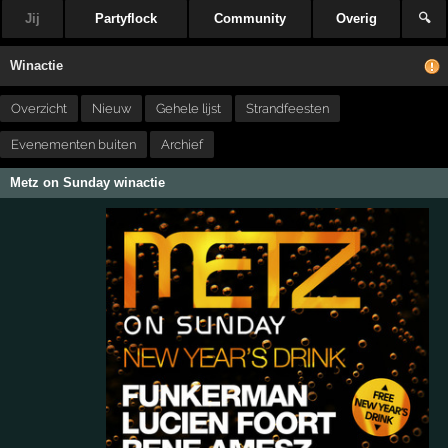
Jij
Partyflock
Community
Overig
🔍
Winactie
Overzicht
Nieuw
Gehele lijst
Strandfeesten
Evenementen buiten
Archief
Metz on Sunday winactie