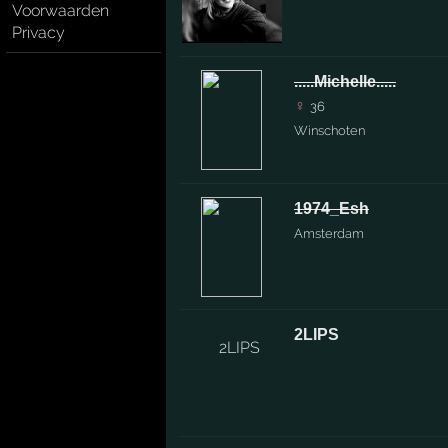
Voorwaarden
Privacy
.....Michelle.....
♀
36
Winschoten
1974_Esh
Amsterdam
2LIPS