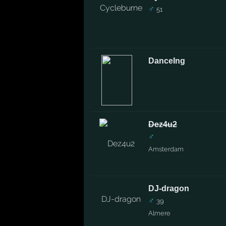
♂
51
DanceIng
Dez4u2
♂
Amsterdam
DJ-dragon
♂
39
Almere