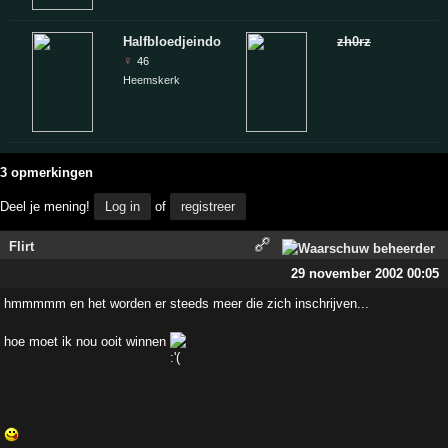
Halfbloedjeindo
zh0rz
♀
46
Heemskerk
3 opmerkingen
Deel je mening!
Log in
of
registreer
Flirt
29 november 2002 00:05
hmmmmm en het worden er steeds meer die zich inschrijven...
hoe moet ik nou ooit winnen