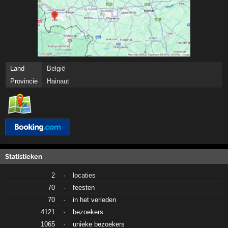
Land
België
Provincie
Hainaut
Statistieken
2
·
locaties
70
·
feesten
70
·
in het verleden
4121
·
bezoekers
1065
·
unieke bezoekers