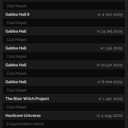
Club Nispet
Gabba Hall 6
vr 4 nov 2005
Club Nispet
Gabba Hall
vr 14 okt 2005
Club Nispet
Gabba Hall
vr 1 jul 2005
Club Nispet
Gabba Hall
vr 10 jun 2005
Club Nispet
Gabba Hall
vr 6 mei 2005
Club Nispet
The Blair Witch Project
vr 1 apr 2005
Club Nispet
Hardcore Universe
vr 4 aug 2000
Eissportstadion Herne