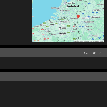
ical
·
archief