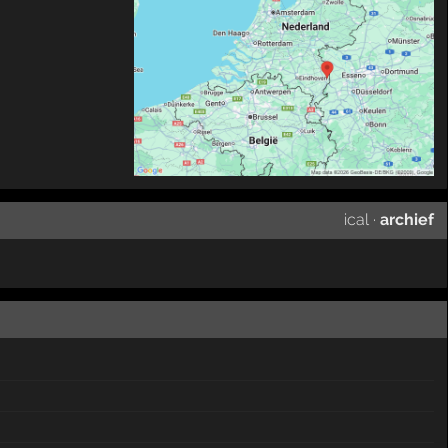
ical
·
archief