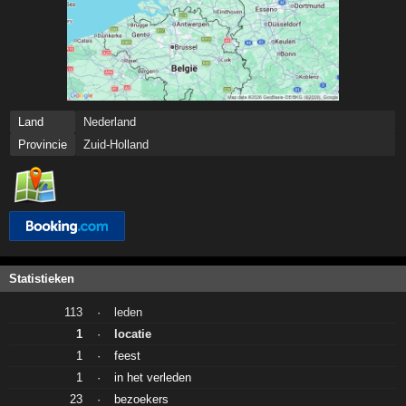
Land
Nederland
Provincie
Zuid-Holland
Statistieken
113
·
leden
1
·
locatie
1
·
feest
1
·
in het verleden
23
·
bezoekers