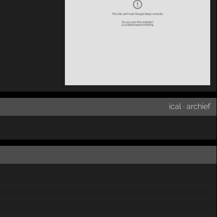
ical
·
archief