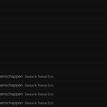
ioenschappen
·
Dance & Trance DJ's
ioenschappen
·
Dance & Trance DJ's
ioenschappen
·
Dance & Trance DJ's
ioenschappen
·
Dance & Trance DJ's