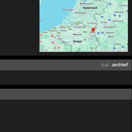
ical
·
archief