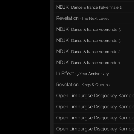
NDJK
·
Dance & trance halve finale 2
Revelation
·
The Next Level
NDJK
·
Dance & trance voorronde 5
NDJK
·
Dance & trance voorronde 3
NDJK
·
Dance & trance voorronde 2
NDJK
·
Dance & trance voorronde 1
In Effect
·
5 Year Anniversary
Revelation
·
Kings & Queens
Open Limburgse Discjockey Kamp
Open Limburgse Discjockey Kamp
Open Limburgse Discjockey Kamp
Open Limburgse Discjockey Kamp