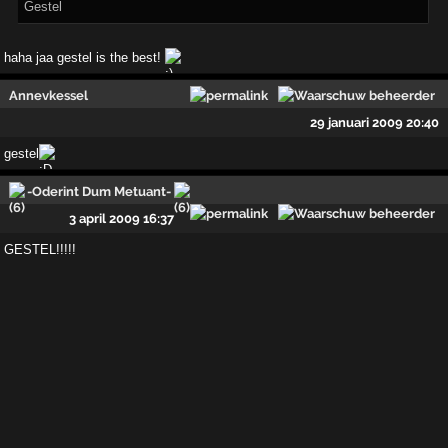
Gestel
haha jaa gestel is the best!
Annevkessel
29 januari 2009 20:40
gestel
-Oderint Dum Metuant-
3 april 2009 16:37
GESTEL!!!!!