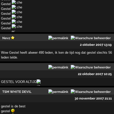
Gestel
Gestel
Gestel
Gestel
Gestel
Gestel
Nevz
2 oktober 2007 13:19
Wow Gestel heeft alweer 490 leden, ik ken de tijd nog dat gestel slechts 56
leden telde.
22 oktober 2007 10:25
GESTEL VOOR ALTIJD
TSM WHITE DEVIL
30 november 2007 21:11
gestel is de best
gestel