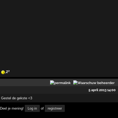
5 april 2013 14:00
Gestel de gekste <3
Deel je mening!
Log in
of
registreer