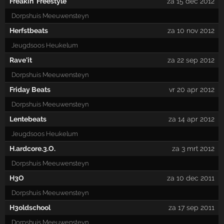
Freakin' Freestyle
za 15 dec 2012
Dorpshuis Meeuwensteyn
Herfstbeats
za 10 nov 2012
Jeugdsoos Heukelum
Rave'it
za 22 sep 2012
Dorpshuis Meeuwensteyn
Friday Beats
vr 20 apr 2012
Dorpshuis Meeuwensteyn
Lentebeats
za 14 apr 2012
Jeugdsoos Heukelum
H.ardcore.3.O.
za 3 mrt 2012
Dorpshuis Meeuwensteyn
H3O
za 10 dec 2011
Dorpshuis Meeuwensteyn
H3oldschool
za 17 sep 2011
Dorpshuis Meeuwensteyn