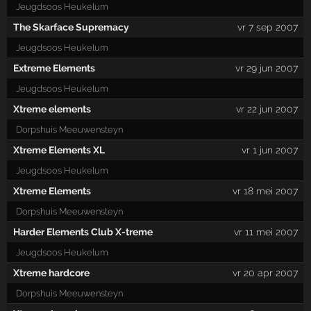
Jeugdsoos Heukelum
The Skarface Supremacy
vr 7 sep 2007
Jeugdsoos Heukelum
Extreme Elements
vr 29 jun 2007
Jeugdsoos Heukelum
Xtreme elements
vr 22 jun 2007
Dorpshuis Meeuwensteyn
Xtreme Elements XL
vr 1 jun 2007
Jeugdsoos Heukelum
Xtreme Elements
vr 18 mei 2007
Dorpshuis Meeuwensteyn
Harder Elements Club X-treme
vr 11 mei 2007
Jeugdsoos Heukelum
Xtreme hardcore
vr 20 apr 2007
Dorpshuis Meeuwensteyn