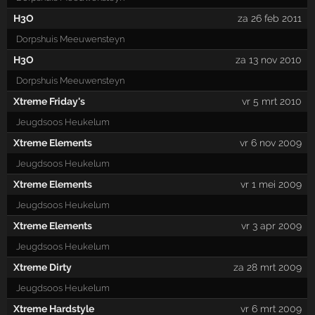
H3O
za 26 feb 2011
Dorpshuis Meeuwensteyn
H3O
za 13 nov 2010
Dorpshuis Meeuwensteyn
Xtreme Friday's
vr 5 mrt 2010
Jeugdsoos Heukelum
Xtreme Elements
vr 6 nov 2009
Jeugdsoos Heukelum
Xtreme Elements
vr 1 mei 2009
Jeugdsoos Heukelum
Xtreme Elements
vr 3 apr 2009
Jeugdsoos Heukelum
Xtreme Dirty
za 28 mrt 2009
Jeugdsoos Heukelum
Xtreme Hardstyle
vr 6 mrt 2009