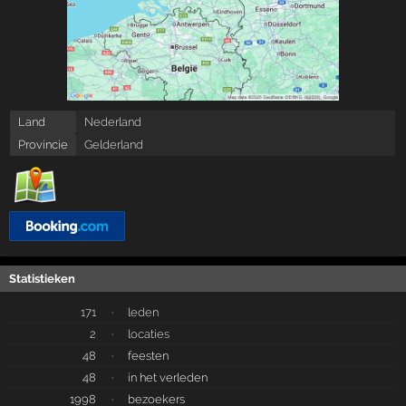
Land
Nederland
Provincie
Gelderland
Statistieken
171
·
leden
2
·
locaties
48
·
feesten
48
·
in het verleden
1998
·
bezoekers