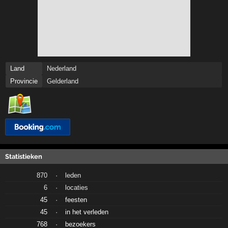
Land
Nederland
Provincie
Gelderland
Statistieken
870
·
leden
6
·
locaties
45
·
feesten
45
·
in het verleden
768
·
bezoekers