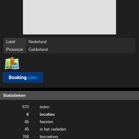
Land
Nederland
Provincie
Gelderland
Statistieken
870
·
leden
6
·
locaties
45
·
feesten
45
·
in het verleden
768
·
bezoekers