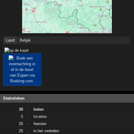
Land
België
Statistieken
30
·
leden
5
·
locaties
25
·
feesten
25
·
in het verleden