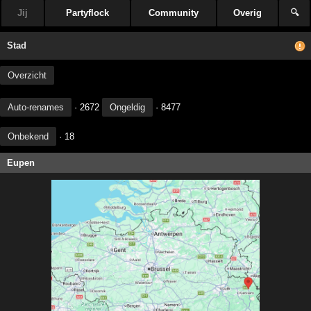
Jij
Partyflock
Community
Overig
🔍
Stad
Overzicht
Auto-renames
· 2672
Ongeldig
· 8477
Onbekend
· 18
Eupen