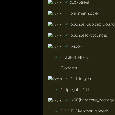
♂
010-Streef
:bier:menno:bier:
♂
:bounce: Guppez :bounc
♂
:bounce:R.K:bounce:
♂
<Rico>
♂
=>KNIKKENDE<=
[B]ongers..
♂
[NL] Jurgen
♂
[NL]pietjuhh[NL]
♂
[NRD]hardcore_noordge
♂
[S.S.C.F] Skepman :speed: