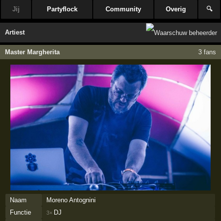
Jij
Partyflock
Community
Overig
🔍
Artiest
Master Margherita
3 fans
Naam
Moreno Antognini
Functie
DJ
3×