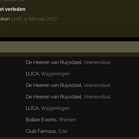
het verleden
eken
sinds 9 februari 2017
s
De Heeren van Ruysdael
,
Veenendaal
LUCA
,
Wageningen
De Heeren van Ruysdael
,
Veenendaal
De Heeren van Ruysdael
,
Veenendaal
LUCA
,
Wageningen
Bollee Events
,
Rhenen
Club Famous
,
Ede