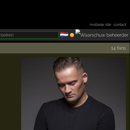
mobiele site
·
contact
🇳🇱
­
14 fans