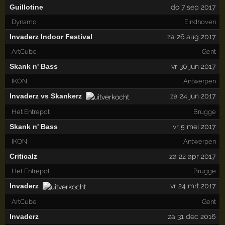
Guillotine
do 7 sep 2017
Dynamo
Eindhoven
Invaderz Indoor Festival
za 26 aug 2017
ArtCube
Gent
Skank n' Bass
vr 30 jun 2017
IKON
Antwerpen
Invaderz vs Skankerz
za 24 jun 2017
Het Entrepot
Brugge
Skank n' Bass
vr 5 mei 2017
IKON
Antwerpen
Criticalz
za 22 apr 2017
Het Entrepot
Brugge
Invaderz
vr 24 mrt 2017
ArtCube
Gent
Invaderz
za 31 dec 2016