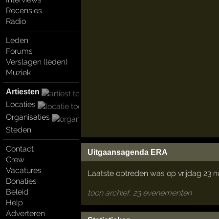
Recensies
Radio
Leden
Forums
Verslagen (leden)
Muziek
Artiesten
Locaties
Organisaties
Steden
Contact
Uitgaansagenda ERA
Crew
Vacatures
Laatste optreden was op vrijdag 23 
Donaties
Beleid
toon archief, 23 evenementen
Help
Adverteren