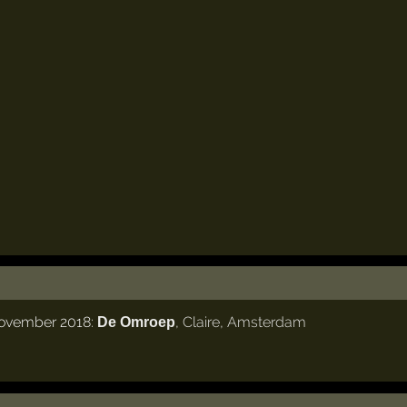
november 2018:
,
Claire
,
Amsterdam
De Omroep