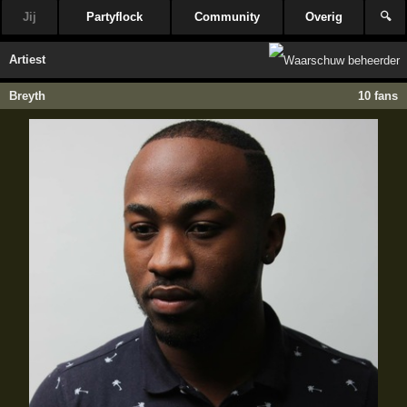
Jij
Partyflock
Community
Overig
🔍
Artiest
Breyth
10 fans