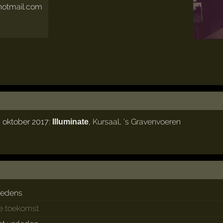
otmail.com
 oktober 2017:
,
Kursaal
,
's Gravenvoeren
Illuminate
redens
de toekomst