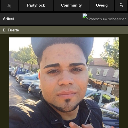
Jij
Partyflock
Community
Overig
🔍
Artiest
El Fuerte