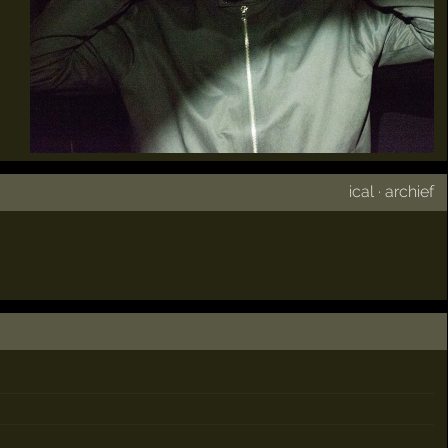
ical
·
archief