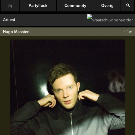
Jij
Partyflock
Community
Overig
🔍
Artiest
Hugo Massien
1 fan