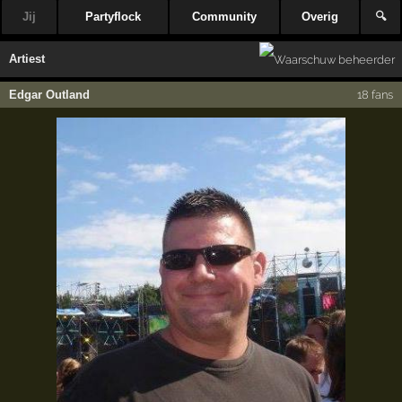
Jij
Partyflock
Community
Overig
🔍
Artiest
Edgar Outland
18 fans