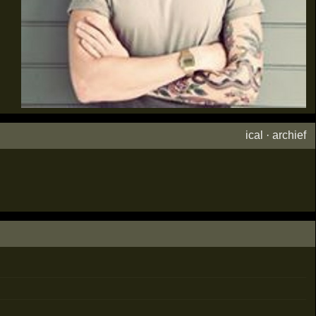
ical
·
archief